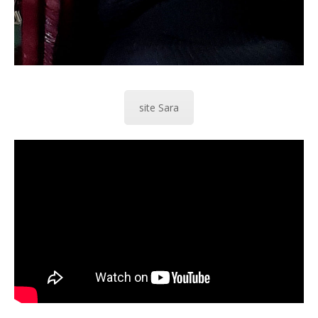
site Sara