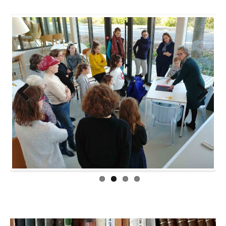
Previous
Next