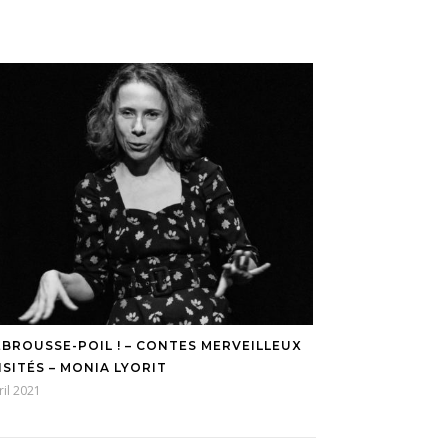
EBROUSSE-POIL ! – CONTES MERVEILLEUX
ISITÉS – MONIA LYORIT
ril 2021