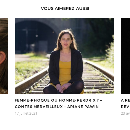
VOUS AIMEREZ AUSSI
FEMME-PHOQUE OU HOMME-PERDRIX ? –
A R
CONTES MERVEILLEUX – ARIANE PAWIN
REV
17 juillet 2021
23 av