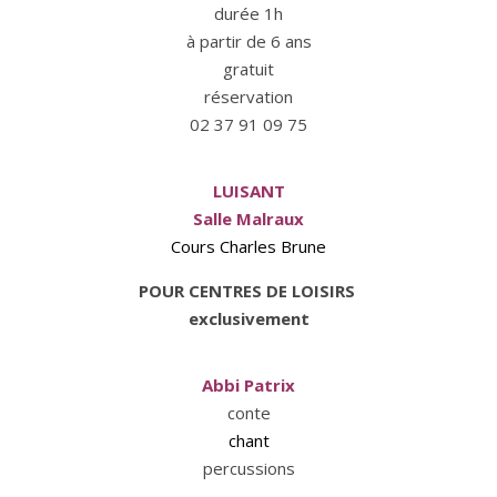
durée 1h
à partir de 6 ans
gratuit
réservation
02 37 91 09 75
LUISANT
Salle Malraux
Cours Charles Brune
POUR CENTRES DE LOISIRS
exclusivement
Abbi Patrix
conte
chant
percussions