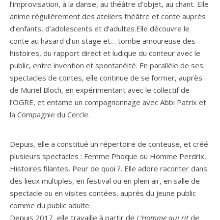
l’improvisation, à la danse, au théâtre d’objet, au chant. Elle
anime régulièrement des ateliers théâtre et conte auprès
d’enfants, d’adolescents et d’adultes.Elle découvre le
conte au hasard d’un stage et… tombe amoureuse des
histoires, du rapport direct et ludique du conteur avec le
public, entre invention et spontanéité. En parallèle de ses
spectacles de contes, elle continue de se former, auprès
de Muriel Bloch, en expérimentant avec le collectif de
l’OGRE, et entame un compagnonnage avec Abbi Patrix et
la Compagnie du Cercle.
Depuis, elle a constitué un répertoire de conteuse, et créé
plusieurs spectacles : Femme Phoque ou Homme Perdrix,
Histoires filantes, Peur de quoi ?. Elle adore raconter dans
des lieux multiples, en festival ou en plein air, en salle de
spectacle ou en visites contées, auprès du jeune public
comme du public adulte.
Depuis 2017, elle travaille à partir de
L’Homme qui rit
de