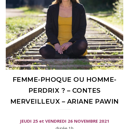
FEMME-PHOQUE OU HOMME-
PERDRIX ? – CONTES
MERVEILLEUX – ARIANE PAWIN
JEUDI 25 et VENDREDI 26 NOVEMBRE 2021
durée 1h