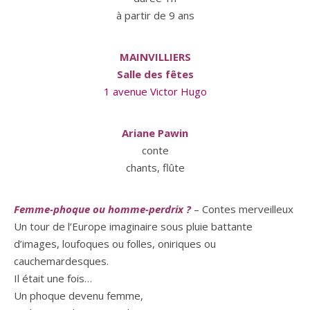
à partir de 9 ans
MAINVILLIERS
Salle des fêtes
1 avenue Victor Hugo
Ariane Pawin
conte
chants, flûte
Femme-phoque ou homme-perdrix ?
–
Contes merveilleux
Un tour de l’Europe imaginaire sous pluie battante
d’images, loufoques ou folles, oniriques ou
cauchemardesques.
Il était une fois…
Un phoque devenu femme,