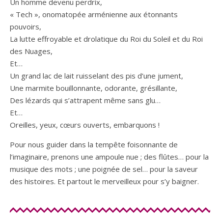
Un homme devenu perdrix,
« Tech », onomatopée arménienne aux étonnants
pouvoirs,
La lutte effroyable et drolatique du Roi du Soleil et du Roi
des Nuages,
Et…
Un grand lac de lait ruisselant des pis d’une jument,
Une marmite bouillonnante, odorante, grésillante,
Des lézards qui s’attrapent même sans glu…
Et…
Oreilles, yeux, cœurs ouverts, embarquons !
Pour nous guider dans la tempête foisonnante de
l’imaginaire, prenons une ampoule nue ; des flûtes… pour la
musique des mots ; une poignée de sel… pour la saveur
des histoires. Et partout le merveilleux pour s’y baigner.