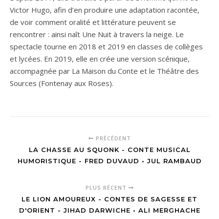
Victor Hugo, afin d’en produire une adaptation racontée,
de voir comment oralité et littérature peuvent se
rencontrer : ainsi naît Une Nuit à travers la neige. Le
spectacle tourne en 2018 et 2019 en classes de collèges
et lycées. En 2019, elle en crée une version scénique,
accompagnée par La Maison du Conte et le Théâtre des
Sources (Fontenay aux Roses).
PRÉCÉDENT
LA CHASSE AU SQUONK - CONTE MUSICAL
HUMORISTIQUE - FRED DUVAUD • JUL RAMBAUD
PLUS RÉCENT
LE LION AMOUREUX - CONTES DE SAGESSE ET
D'ORIENT - JIHAD DARWICHE • ALI MERGHACHE