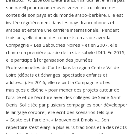
beatbox… Artiste complète franco-marocaine, elle n’a pas
son pareil pour raconter avec verve et truculence des
contes de son pays et du monde arabo-berbère. Elle est
invitée régulièrement dans les pays francophones et
arabes et entame une carrière internationale. Pendant
trois ans, elle donne des concerts en arabe avec la
Compagnie « Les Babouches Noires » et en 2007, elle
chante en première partie de la star kabyle IDIR. En 2015,
elle participe à l’organisation des Journées
Professionnelles du Conte dans la région Centre Val de
Loire (débats et échanges, spectacles enfants et
adultes…). En 2016, elle rejoint la Compagnie « Les
musiques d’ébène » pour mener des projets autour de
l’oralité et de l’écriture avec des collèges de Seine-Saint-
Denis. Sollicitée par plusieurs compagnies pour développer
le langage corporel, elle écrit des scénarios tels que
« Geste est Parole », « Mouvement Emois »… Son
répertoire s’est élargi à plusieurs traditions et à des récits