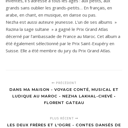
inventés, il s’adresse à tous les âges : aux petits, aux
grands sans oublier les grands-petits… En français, en
arabe, en chant, en musique, en danse ou pas.
Nezha est aussi auteure jeunesse. L’un de ses albums »
Razina la sage sultane » a gagné le Prix Grand Atlas
décerné par l’ambassade de France au Maroc. Cet album a
été également sélectionné par le Prix Saint-Exupéry en
Suisse. Elle a été membre du jury du Prix Grand Atlas.
PRÉCÉDENT
DANS MA MAISON - VOYAGE CONTÉ, MUSICAL ET
LUDIQUE AU MAROC - NEZHA LAKHAL-CHEVÉ •
FLORENT GATEAU
PLUS RÉCENT
LES DEUX FRÈRES ET L'OGRE - CONTES DANSÉS DE