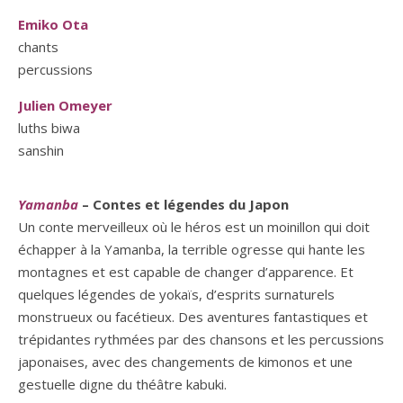
Emiko Ota
chants
percussions
Julien Omeyer
luths biwa
sanshin
Yamanba
– Contes et légendes du Japon
Un conte merveilleux où le héros est un moinillon qui doit
échapper à la Yamanba, la terrible ogresse qui hante les
montagnes et est capable de changer d’apparence. Et
quelques légendes de yokaïs, d’esprits surnaturels
monstrueux ou facétieux. Des aventures fantastiques et
trépidantes rythmées par des chansons et les percussions
japonaises, avec des changements de kimonos et une
gestuelle digne du théâtre kabuki.