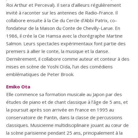
Roi Arthur et Perceval). Il sera d’ailleurs régulièrement
invité à raconter sur les antennes de Radio-France. Il
collabore ensuite à la Cie du Cercle d’Abbi Patrix, co-
fondateur de la Maison du Conte de Chevilly-Larue. En
1986, il crée la Cie Hamsa avec la chorégraphe Martine
Salmon. Leurs spectacles expérimentaux font partie des
premiers à allier le conte, la musique et la danse.
Dernièrement, il collabore comme auteur et conteur à des
mises en scène de Yoshi Oïda, l’un des comédiens
emblématiques de Peter Brook.
Emiko Ota
Elle commence sa formation musicale au Japon par des
études de piano et de chant classique à l’âge de 5 ans, et
la poursuit après son arrivée en France en 1995 au
conservatoire de Pantin, dans la classe de percussions
classiques. Musicienne multidisciplinaire jouant au cœur de
la scène parisienne pendant 25 ans, principalement à la