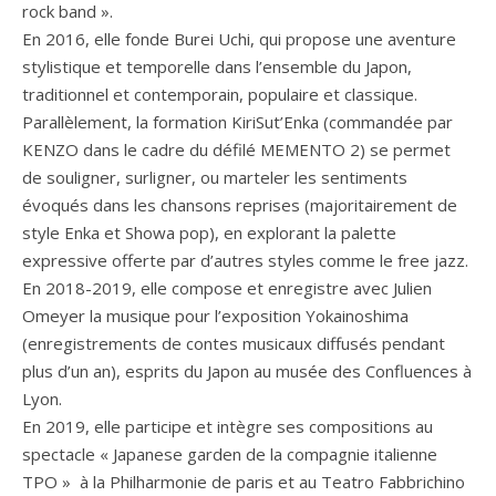
rock band ».
En 2016, elle fonde Burei Uchi, qui propose une aventure
stylistique et temporelle dans l’ensemble du Japon,
traditionnel et contemporain, populaire et classique.
Parallèlement, la formation KiriSut’Enka (commandée par
KENZO dans le cadre du défilé MEMENTO 2) se permet
de souligner, surligner, ou marteler les sentiments
évoqués dans les chansons reprises (majoritairement de
style Enka et Showa pop), en explorant la palette
expressive offerte par d’autres styles comme le free jazz.
En 2018-2019, elle compose et enregistre avec Julien
Omeyer la musique pour l’exposition Yokainoshima
(enregistrements de contes musicaux diffusés pendant
plus d’un an), esprits du Japon au musée des Confluences à
Lyon.
En 2019, elle participe et intègre ses compositions au
spectacle « Japanese garden de la compagnie italienne
TPO » à la Philharmonie de paris et au Teatro Fabbrichino