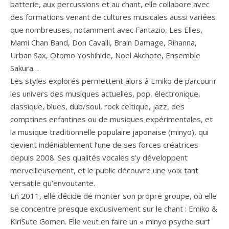
batterie, aux percussions et au chant, elle collabore avec
des formations venant de cultures musicales aussi variées
que nombreuses, notamment avec Fantazio, Les Elles,
Mami Chan Band, Don Cavalli, Brain Damage, Rihanna,
Urban Sax, Otomo Yoshihide, Noel Akchote, Ensemble
Sakura…
Les styles explorés permettent alors à Emiko de parcourir
les univers des musiques actuelles, pop, électronique,
classique, blues, dub/soul, rock celtique, jazz, des
comptines enfantines ou de musiques expérimentales, et
la musique traditionnelle populaire japonaise (minyo), qui
devient indéniablement l’une de ses forces créatrices
depuis 2008. Ses qualités vocales s’y développent
merveilleusement, et le public découvre une voix tant
versatile qu’envoutante.
En 2011, elle décide de monter son propre groupe, où elle
se concentre presque exclusivement sur le chant : Emiko &
KiriSute Gomen. Elle veut en faire un « minyo psyche surf