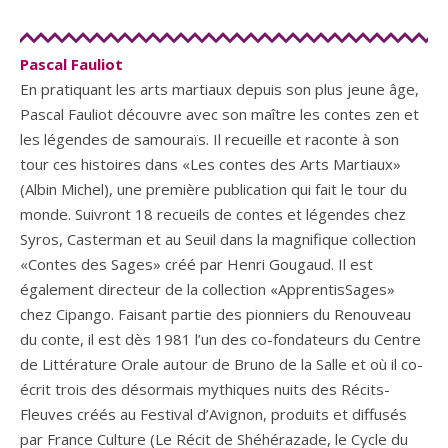
Pascal Fauliot
En pratiquant les arts martiaux depuis son plus jeune âge,
Pascal Fauliot découvre avec son maître les contes zen et
les légendes de samouraïs. Il recueille et raconte à son
tour ces histoires dans «Les contes des Arts Martiaux»
(Albin Michel), une première publication qui fait le tour du
monde. Suivront 18 recueils de contes et légendes chez
Syros, Casterman et au Seuil dans la magnifique collection
«Contes des Sages» créé par Henri Gougaud. Il est
également directeur de la collection «ApprentisSages»
chez Cipango. Faisant partie des pionniers du Renouveau
du conte, il est dès 1981 l’un des co-fondateurs du Centre
de Littérature Orale autour de Bruno de la Salle et où il co-
écrit trois des désormais mythiques nuits des Récits-
Fleuves créés au Festival d’Avignon, produits et diffusés
par France Culture (Le Récit de Shéhérazade, le Cycle du