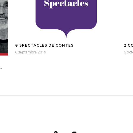
8 SPECTACLES DE CONTES
2 C
6 septembre 2019
6 oc
-