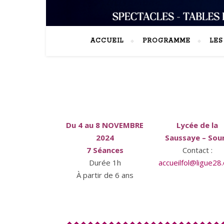
ACCUEIL
PROGRAMME
LE
Du 4 au 8 NOVEMBRE
Lycée de la
2024
Saussaye – Sou
7 Séances
Contact :
Durée 1h
accueilfol@ligue28
À partir de 6 ans