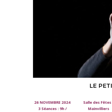
LE PET
26 NOVEMBRE 2024
Salle des Fêtes
3 Séances : 9h /
Mainvilliers