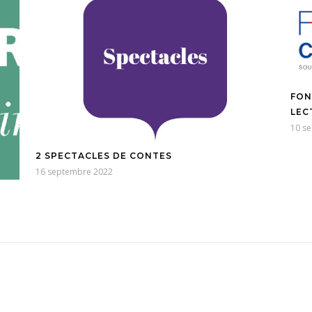
FON
LEC
10 s
2 SPECTACLES DE CONTES
16 septembre 2022