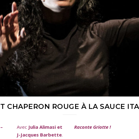
IT CHAPERON ROUGE À LA SAUCE IT
 –
Avec
Julia Alimasi et
Raconte Griotte !
J-Jacques Barbette
.