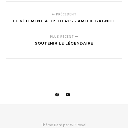
PRÉCÉDENT
LE VÊTEMENT À HISTOIRES • AMÉLIE GAGNOT
PLUS RÉCENT
SOUTENIR LE LÉGENDAIRE
Thème Bard par
WP Royal
.