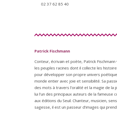
02 37 62 85 40
Patrick Fischmann
Conteur, écrivain et poète, Patrick Fischman
les peuples racines dont il collecte les histoire
pour développer son propre univers poétique 
monde entier avec joie et sensibilité. Sa pas
des mots à travers l’oralité et la magie de la pa
lui l’un des principaux auteurs de la fameuse 
aux éditions du Seuil. Chanteur, musicien, sen
sagesse, il est un passeur d’images qui pren