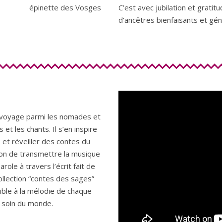
épinette des Vosges
C’est avec jubilation et gratit
d’ancêtres bienfaisants et gé
n voyage parmi les nomades et
s et les chants. Il s’en inspire
et réveiller des contes du
sion de transmettre la musique
role à travers l’écrit fait de
collection “contes des sages”
sible à la mélodie de chaque
d soin du monde.