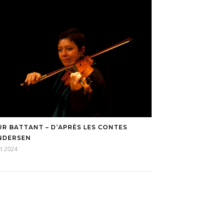
R BATTANT – D’APRÈS LES CONTES
NDERSEN
t 2024