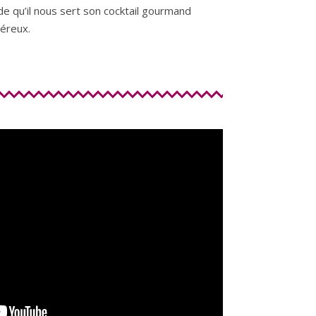
ude qu’il nous sert son cocktail gourmand
néreux.