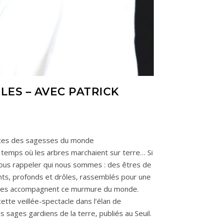
LES – AVEC PATRICK
tes des sagesses du monde
 temps où les arbres marchaient sur terre… Si
 nous rappeler qui nous sommes : des êtres de
nts, profonds et drôles, rassemblés pour une
iques accompagnent ce murmure du monde.
ette veillée-spectacle dans l’élan de
sages gardiens de la terre, publiés au Seuil.