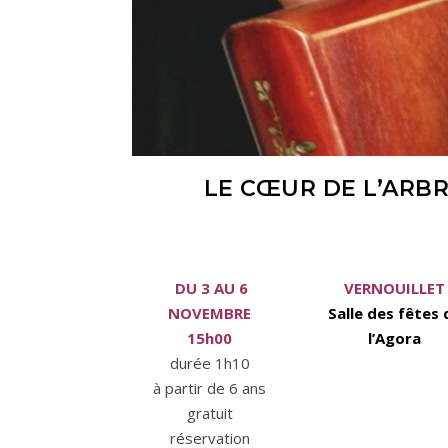
LE CŒUR DE L’ARBR
DU 3 AU 6
VERNOUILLET
NOVEMBRE
Salle des fêtes 
15h00
l’Agora
durée 1h10
à partir de 6 ans
gratuit
réservation