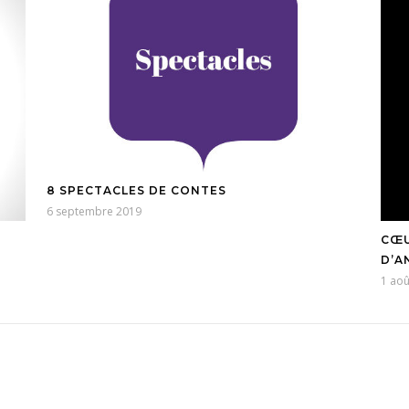
8 SPECTACLES DE CONTES
6 septembre 2019
CŒU
D’A
1 aoû