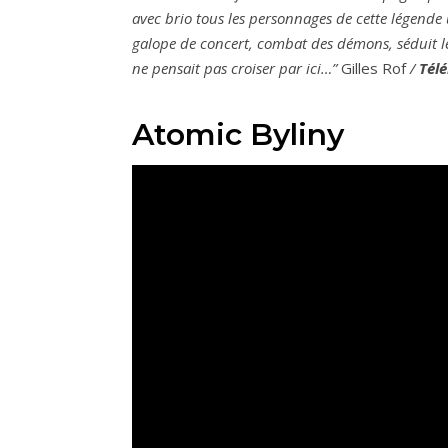
avec brio tous les personnages de cette légende
galope de concert, combat des démons, séduit les 
ne pensait pas croiser par ici…”
Gilles Rof
/
Tél
Atomic Byliny