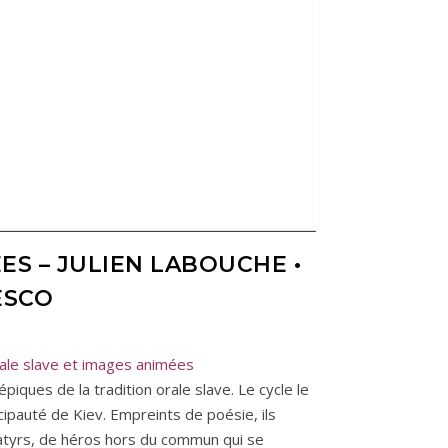
ES – JULIEN LABOUCHE •
ESCO
le slave et images animées
épiques de la tradition orale slave. Le cycle le
cipauté de Kiev. Empreints de poésie, ils
atyrs, de héros hors du commun qui se