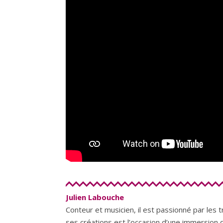
Julien Labouche
Conteur et musicien, il est passionné par les 
ses créations est l’occasion d’une immersion d