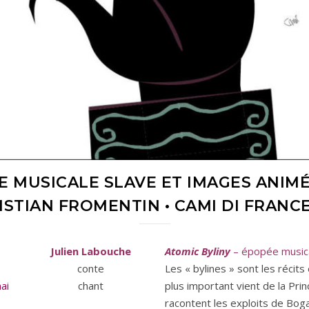
E MUSICALE SLAVE ET IMAGES ANIMÉ
ISTIAN FROMENTIN • CAMI DI FRANC
Julien Labouche
Atomic Byliny
– épopée musica
conte
Les « bylines » sont les récits 
ai
chant
plus important vient de la Prin
racontent les exploits de Bog