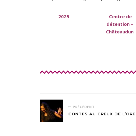
2025
Centre de
détention –
Châteaudun
PRÉCÉDENT
CONTES AU CREUX DE L’ORE