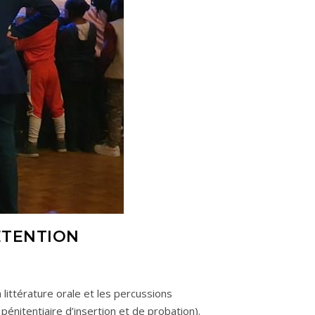
ÉTENTION
littérature orale et les percussions
énitentiaire d’insertion et de probation).