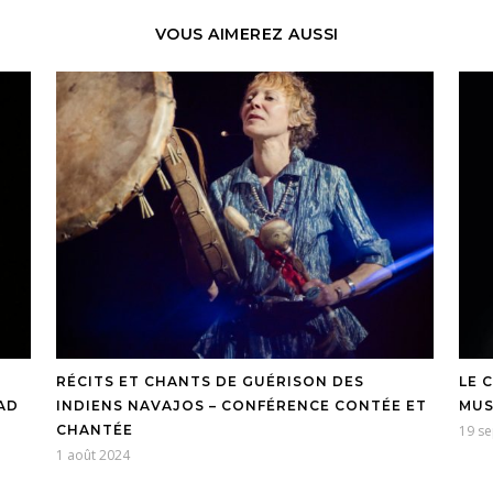
VOUS AIMEREZ AUSSI
RÉCITS ET CHANTS DE GUÉRISON DES
LE 
AD
INDIENS NAVAJOS – CONFÉRENCE CONTÉE ET
MUS
CHANTÉE
19 s
1 août 2024