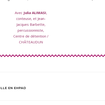
Avec
Julia ALIMASI
,
conteuse, et Jean-
Jacques Barbette,
percussionniste,
Centre de détention /
CHÂTEAUDUN
ILLE EN EHPAD